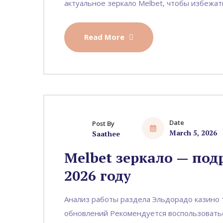
актуальное зеркало Melbet, чтобы избежать
Read More
Date
Post By
March 5, 2026
Saathee
Melbet зеркало — под
2026 году
Анализ работы раздела Эльдорадо казино 
обновлений Рекомендуется воспользоватьс