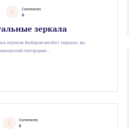
Comments
0
уальные зеркала
вых игроков Выбирая мелбет зеркало, вы
мекерской платформе...
Comments
0