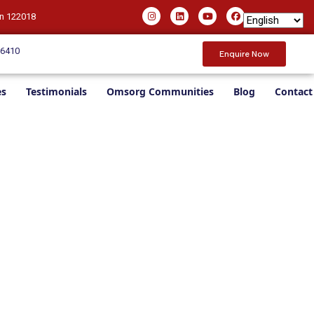
on 122018
 6410
Enquire Now
es
Testimonials
Omsorg Communities
Blog
Contact