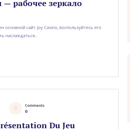
я — рабочее зеркало
ен основной сайт Joy Casino, воспользуйтесь его
ь наслаждаться...
Comments
0
résentation Du Jeu