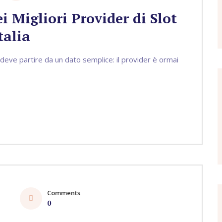
 Migliori Provider di Slot
talia
 deve partire da un dato semplice: il provider è ormai
Comments
0